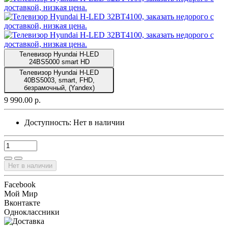
Телевизор Hyundai H-LED
24BS5000 smart HD
Телевизор Hyundai H-LED
40BS5003, smart, FHD,
безрамочный, (Yandex)
9 990.00 р.
Доступность:
Нет в наличии
Нет в наличии
Facebook
Мой Мир
Вконтакте
Одноклассники