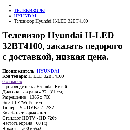
ТЕЛЕВИЗОРЫ
HYUNDAI
Телевизор Hyundai H-LED 32BT4100
Телевизор Hyundai H-LED
32BT4100, заказать недорого
с доставкой, низкая цена.
Производитель:
HYUNDAI
Код товара:
H-LED 32BT4100
0 отзывов
Производитель -
Hyundai, Китай
Диагональ экрана -
32" (81 см)
Разрешение -
1366 х 768
Smart TV/Wi-Fi -
нет
Тюнер TV -
DVB-C/T2/S2
Smart-платформа -
нет
Стандарт HDTV -
HD 720p
Частота экрана -
60 Гц
Яркость -
200 кд/м2