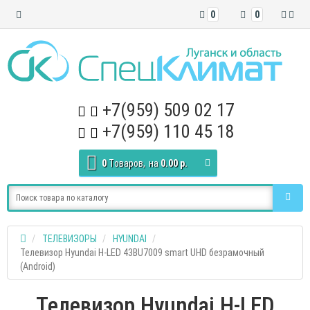
0
0
+7(959) 509 02 17
+7(959) 110 45 18
0
Tоваров,
на
0.00 р.
ТЕЛЕВИЗОРЫ
HYUNDAI
Телевизор Hyundai H-LED 43BU7009 smart UHD безрамочный
(Android)
Телевизор Hyundai H-LED