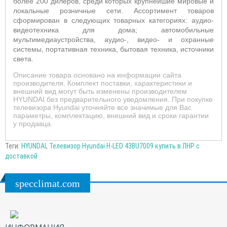
более 200 дилеров, среди которых крупнейшие мировые и
локальные розничные сети. Ассортимент товаров
сформирован в следующих товарных категориях: аудио-
видеотехника для дома; автомобильные
мультимедиаустройства, аудио-, видео- и охранные
системы, портативная техника, бытовая техника, источники
света.
Описание товара основано на информации сайта
производителя. Комплект поставки, характеристики и
внешний вид могут быть изменены производителем
HYUNDAI без предварительного уведомления. При покупке
телевизора Hyundai уточняйте все значимые для Вас
параметры, комплектацию, внешний вид и сроки гарантии
у продавца.
Теги:
HYUNDAI
,
Телевизор Hyundai H-LED 43BU7009 купить в ЛНР с
доставкой
specclimat.com