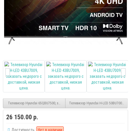
Телевизор Hyundai 65QBU7500, smart, QLED, UHD, безрамочный, (Android)
Телевизор Hyundai H-LED 50BU7009, smar
26 150.00 р.
Доступность:
Нет в наличии