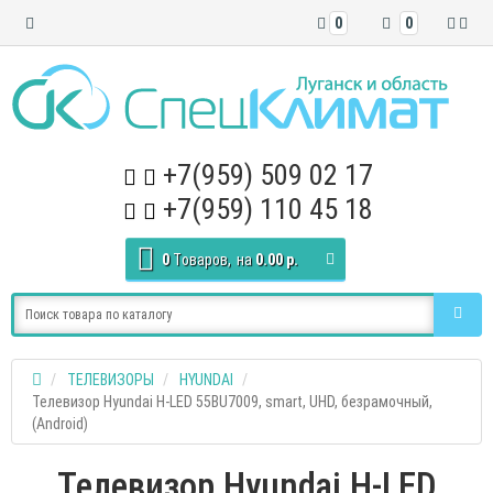
0
0
+7(959) 509 02 17
+7(959) 110 45 18
0
Tоваров,
на
0.00 р.
ТЕЛЕВИЗОРЫ
HYUNDAI
Телевизор Hyundai H-LED 55BU7009, smart, UHD, безрамочный,
(Android)
Телевизор Hyundai H-LED