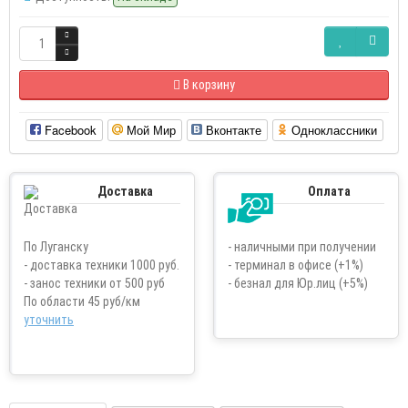
В корзину
Facebook
Мой Мир
Вконтакте
Одноклассники
Доставка
Оплата
По Луганску
- наличными при получении
- доставка техники 1000 руб.
- терминал в офисе (+1%)
- занос техники от 500 руб
- безнал для Юр.лиц (+5%)
По области 45 руб/км
уточнить