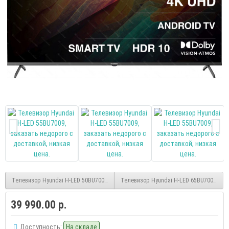
Телевизор Hyundai H-LED 50BU7009, smart, UHD, безрамочный, (Android)
Телевизор Hyundai H-LED 65BU7009, smar
39 990.00 р.
Доступность:
На складе