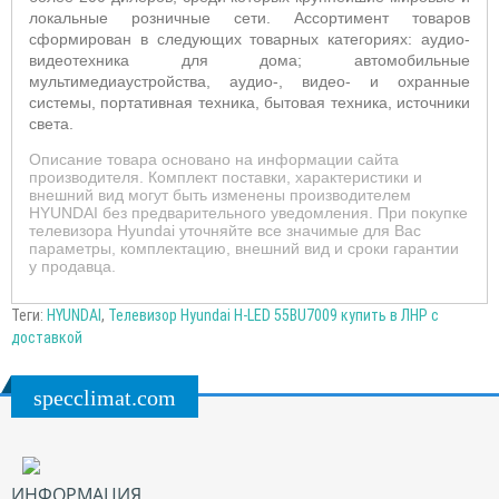
локальные розничные сети. Ассортимент товаров
сформирован в следующих товарных категориях: аудио-
видеотехника для дома; автомобильные
мультимедиаустройства, аудио-, видео- и охранные
системы, портативная техника, бытовая техника, источники
света.
Описание товара основано на информации сайта
производителя. Комплект поставки, характеристики и
внешний вид могут быть изменены производителем
HYUNDAI без предварительного уведомления. При покупке
телевизора Hyundai уточняйте все значимые для Вас
параметры, комплектацию, внешний вид и сроки гарантии
у продавца.
Теги:
HYUNDAI
,
Телевизор Hyundai H-LED 55BU7009 купить в ЛНР с
доставкой
specclimat.com
ИНФОРМАЦИЯ