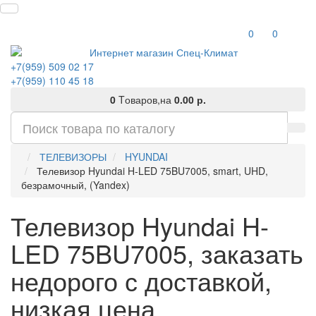
0
0
+7(959) 509 02 17
+7(959) 110 45 18
0
Tоваров,
на
0.00 р.
ТЕЛЕВИЗОРЫ
HYUNDAI
Телевизор Hyundai H-LED 75BU7005, smart, UHD,
безрамочный, (Yandex)
Телевизор Hyundai H-
LED 75BU7005, заказать
недорого с доставкой,
низкая цена.