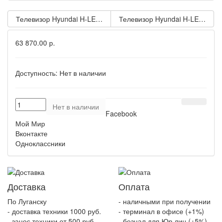
Телевизор Hyundai H-LED 50BU7006 smart UHD безрамочный (
Телевизор Hyundai H-LED 85BU
63 870.00 р.
Доступность:
Нет в наличии
Нет в наличии
Facebook
Мой Мир
Вконтакте
Одноклассники
Доставка
Оплата
По Луганску
- наличными при получении
- доставка техники 1000 руб.
- терминал в офисе (+1%)
- занос техники от 500 руб
- безнал для Юр.лиц (+5%)