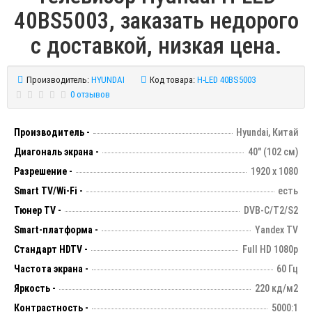
40BS5003, заказать недорого
с доставкой, низкая цена.
Производитель:
HYUNDAI
Код товара:
H-LED 40BS5003
0 отзывов
Производитель -
Hyundai, Китай
Диагональ экрана -
40" (102 см)
Разрешение -
1920 х 1080
Smart TV/Wi-Fi -
есть
Тюнер TV -
DVB-C/T2/S2
Smart-платформа -
Yandex TV
Стандарт HDTV -
Full HD 1080p
Частота экрана -
60 Гц
Яркость -
220 кд/м2
Контрастность -
5000:1