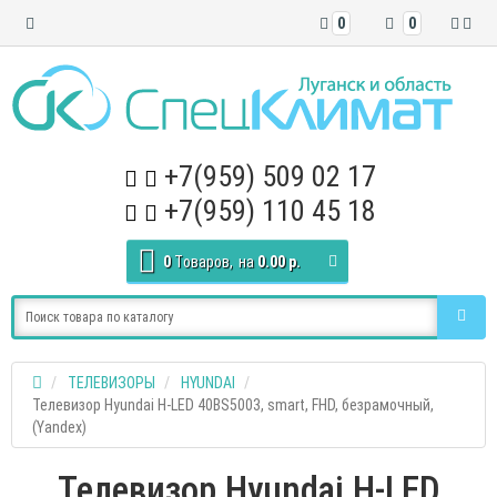
0
0
+7(959) 509 02 17
+7(959) 110 45 18
0
Tоваров,
на
0.00 р.
ТЕЛЕВИЗОРЫ
HYUNDAI
Телевизор Hyundai H-LED 40BS5003, smart, FHD, безрамочный,
(Yandex)
Телевизор Hyundai H-LED