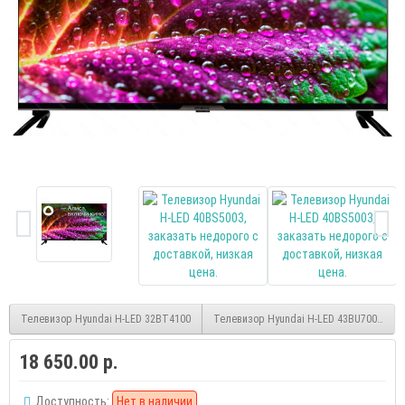
Телевизор Hyundai H-LED 32BT4100
Телевизор Hyundai H-LED 43BU7003, smar
18 650.00 р.
Доступность:
Нет в наличии