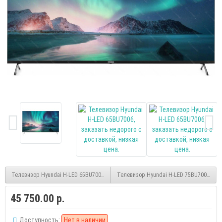
Телевизор Hyundai H-LED 65BU7003 smart UHD безрамочный (Yandex)
Телевизор Hyundai H-LED 75BU7006 sma
45 750.00 р.
Доступность:
Нет в наличии