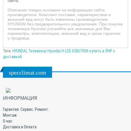
света.
Описание товара основано на информации сайта
производителя. Комплект поставки, характеристики и
внешний вид могут быть изменены производителем
HYUNDAI без предварительного уведомления. При покупке
телевизора Hyundai уточняйте все значимые для Вас
параметры, комплектацию, внешний вид и сроки гарантии
у продавца.
Теги:
HYUNDAI
,
Телевизор Hyundai H-LED 65BU7006 купить в ЛНР с
доставкой
specclimat.com
ИНФОРМАЦИЯ
Гарантия. Сервис. Ремонт.
Монтаж
О нас
Доставка и Оплата