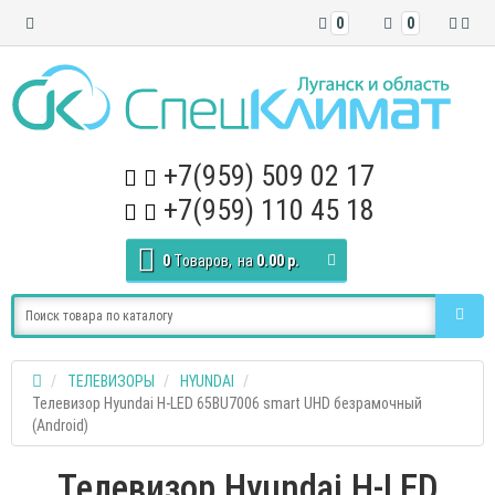
0
0
+7(959) 509 02 17
+7(959) 110 45 18
0
Tоваров,
на
0.00 р.
ТЕЛЕВИЗОРЫ
HYUNDAI
Телевизор Hyundai H-LED 65BU7006 smart UHD безрамочный
(Android)
Телевизор Hyundai H-LED