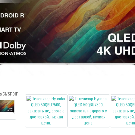
/CI/SPDIF