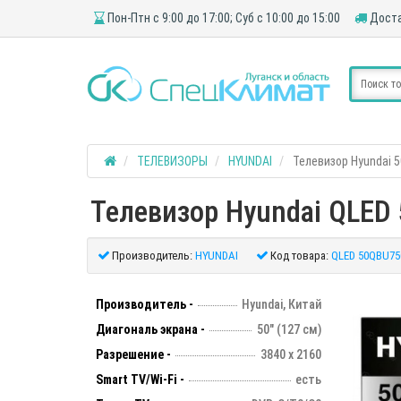
Пон-Птн с 9:00 до 17:00; Суб с 10:00 до 15:00
Доста
ТЕЛЕВИЗОРЫ
HYUNDAI
Телевизор Hyundai 5
Телевизор Hyundai QLED 
Производитель:
HYUNDAI
Код товара:
QLED 50QBU75
Производитель -
Hyundai, Китай
Диагональ экрана -
50" (127 см)
Разрешение -
3840 х 2160
Smart TV/Wi-Fi -
есть