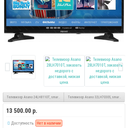
Телевизор Asano 24LH8110T, smart, HD, (Яндекс)
Телевизор Asano 32LH7030S, smart, HD, 
13 500.00 р.
Доступность:
Нет в наличии