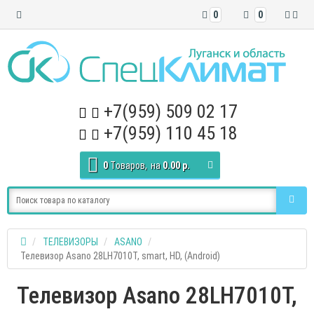
0
0
+7(959) 509 02 17
+7(959) 110 45 18
0
Tоваров,
на
0.00 р.
ТЕЛЕВИЗОРЫ
ASANO
Телевизор Asano 28LH7010T, smart, HD, (Android)
Телевизор Asano 28LH7010T,