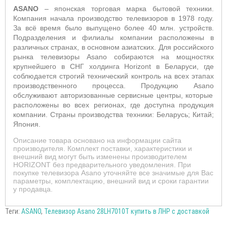
ASANO
– японская торговая марка бытовой техники.
Компания начала производство телевизоров в 1978 году.
За всё время было выпущено более 40 млн. устройств.
Подразделения и филиалы компании расположены в
различных странах, в основном азиатских. Для российского
рынка телевизоры A
sano
собираются на мощностях
крупнейшего в СНГ холдинга
Horizont
в Беларуси, где
соблюдается строгий технический контроль на всех этапах
производственного процесса. Продукцию A
sano
обслуживают авторизованные сервисные центры, которые
расположены во всех регионах, где доступна продукция
компании. Страны производства техники: Беларусь; Китай;
Япония.
Описание товара основано на информации сайта
производителя. Комплект поставки, характеристики и
внешний вид могут быть изменены производителем
HORIZONT без предварительного уведомления. При
покупке телевизора Asano уточняйте все значимые для Вас
параметры, комплектацию, внешний вид и сроки гарантии
у продавца.
Теги:
ASANO
,
Телевизор Asano 28LH7010T купить в ЛНР с доставкой