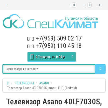
0
0
+7(959) 509 02 17
+7(959) 110 45 18
0
Tоваров,
на
0.00 р.
ТЕЛЕВИЗОРЫ
ASANO
Телевизор Asano 40LF7030S, smart, FHD, (Android)
Телевизор Asano 40LF7030S,