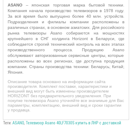
ASANO
– японская торговая марка бытовой техники.
Компания начала производство телевизоров в 1978 году.
За всё время было выпущено более 40 млн. устройств.
Подразделения и филиалы компании расположены в
различных странах, в основном азиатских. Для российского
рынка телевизоры A
sano
собираются на мощностях
крупнейшего в СНГ холдинга
Horizont
в Беларуси, где
соблюдается строгий технический контроль на всех этапах
производственного процесса. Продукцию A
sano
обслуживают авторизованные сервисные центры, которые
расположены во всех регионах, где доступна продукция
компании. Страны производства техники: Беларусь; Китай;
Япония.
Описание товара основано на информации сайта
производителя. Комплект поставки, характеристики и
внешний вид могут быть изменены производителем
HORIZONT без предварительного уведомления. При
покупке телевизора Asano уточняйте все значимые для Вас
параметры, комплектацию, внешний вид и сроки гарантии
у продавца.
Теги:
ASANO
,
Телевизор Asano 40LF7030S купить в ЛНР с доставкой