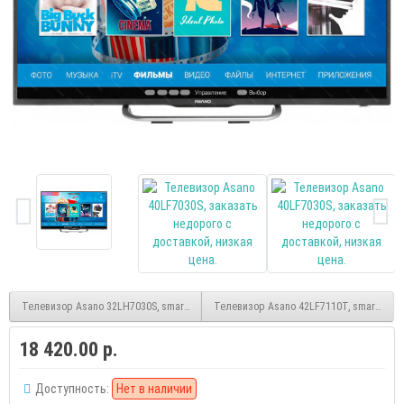
Телевизор Asano 32LH7030S, smart, HD, (Android)
Телевизор Asano 42LF7110T, smart, FHD,
18 420.00 р.
Доступность:
Нет в наличии