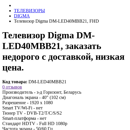
ТЕЛЕВИЗОРЫ
DIGMA
Телевизор Digma DM-LED40MBB21, FHD
Телевизор Digma DM-
LED40MBB21, заказать
недорого с доставкой, низкая
цена.
Код товара:
DM-LED40MBB21
0 отзывов
Производитель -
з-д Горизонт, Беларусь
Диагональ экрана -
40" (102 см)
Разрешение -
1920 х 1080
Smart TV/Wi-Fi -
нет
Тюнер TV -
DVB-T2/T/C/S/S2
Smart-платформа -
нет
Стандарт HDTV -
Full HD 1080p
Частота экрана -
50/60 Гц