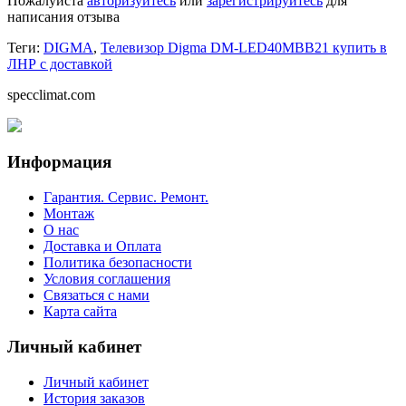
Пожалуйста
авторизуйтесь
или
зарегистрируйтесь
для
написания отзыва
Теги:
DIGMA
,
Телевизор Digma DM-LED40MBB21 купить в
ЛНР с доставкой
specclimat.com
Информация
Гарантия. Сервис. Ремонт.
Монтаж
О нас
Доставка и Оплата
Политика безопасности
Условия соглашения
Связаться с нами
Карта сайта
Личный кабинет
Личный кабинет
История заказов