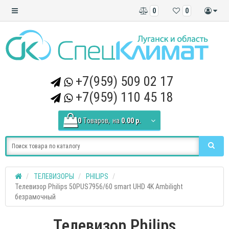
0
0
+7(959) 509 02 17
+7(959) 110 45 18
0
Tоваров,
на
0.00 р.
ТЕЛЕВИЗОРЫ
PHILIPS
Телевизор Philips 50PUS7956/60 smart UHD 4K Ambilight
безрамочный
Телевизор Philips