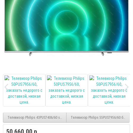
Телевизор Philips 43PUS7406/60 smart UHD 4K безрамочный
Телевизор Philips 55PUS7956/60 безрам
50 660.00 р.