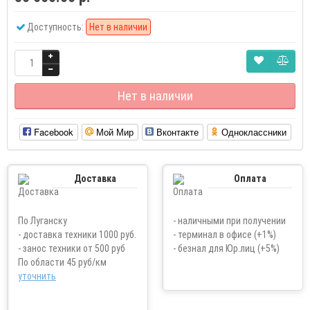
Доступность:
Нет в наличии
Нет в наличии
Facebook
Мой Мир
Вконтакте
Одноклассники
Доставка
Оплата
По Луганску
- наличными при получении
- доставка техники 1000 руб.
- терминал в офисе (+1%)
- занос техники от 500 руб
- безнал для Юр.лиц (+5%)
По области 45 руб/км
уточнить