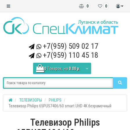
0
0
+7(959) 509 02 17
+7(959) 110 45 18
0
Tоваров,
на
0.00 р.
ТЕЛЕВИЗОРЫ
PHILIPS
Телевизор Philips 65PUS7406/60 smart UHD 4K безрамочный
Телевизор Philips