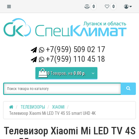
0
0
+7(959) 509 02 17
+7(959) 110 45 18
0
Tоваров,
на
0.00 р.
ТЕЛЕВИЗОРЫ
XIAOMI
Телевизор Xiaomi Mi LED TV 4S 55 smart UHD 4K
Телевизор Xiaomi Mi LED TV 4S