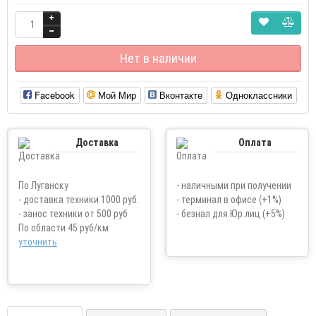
Нет в наличии
Facebook
Мой Мир
Вконтакте
Одноклассники
Доставка
Оплата
По Луганску
- наличными при получении
- доставка техники 1000 руб.
- терминал в офисе (+1%)
- занос техники от 500 руб
- безнал для Юр.лиц (+5%)
По области 45 руб/км
уточнить