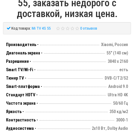
55, заказать недорого с
доставкой, низкая цена.
Код товара:
Mi TV 4S 55
0 отзывов
Производитель -
Xiaomi, Россия
Диагональ экрана -
55" (140 см)
Разрешение -
3840 х 2160
Smart TV/Wi-Fi -
есть
Тюнер TV -
DVB-C/T2/S2
Smart-платформа -
Android 9.0
Стандарт HDTV -
Ultra HD 4K
Частота экрана -
50/60 Гц
Яркость -
350 кд/м2
Контрастность -
3000-1
Аудиосистема -
2х10 Вт, Dolby Audio