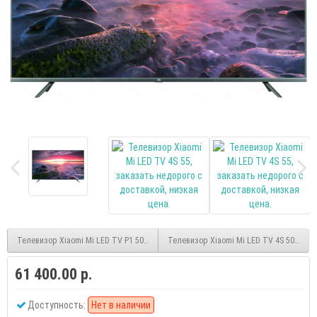
Телевизор Xiaomi Mi LED TV P1 50 smart UHD безрамочный
Телевизор Xiaomi Mi LED TV 4S 50 smar
61 400.00 р.
Доступность:
Нет в наличии