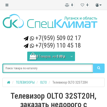
0
0
+7(959) 509 02 17
+7(959) 110 45 18
0
Tоваров,
на
0.00 р.
ТЕЛЕВИЗОРЫ
OLTO
Телевизор OLTO 32ST20H
Телевизор OLTO 32ST20H,
заказать недорого с