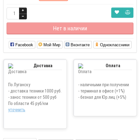
Нет в наличии
Facebook
Мой Мир
Вконтакте
Одноклассники
Доставка
Оплата
По Луганску
- наличными при получении
- доставка техники 1000 руб.
- терминал в офисе (+1%)
- занос техники от 500 руб
- безнал для Юр.лиц (+5%)
По области 45 руб/км
уточнить