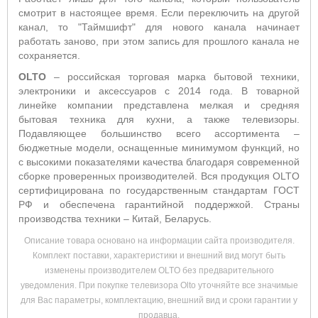
смотрит в настоящее время. Если переключить на другой
канал, то "Таймшифт" для нового канала начинает
работать заново, при этом запись для прошлого канала не
сохраняется.
OLTO
– российская торговая марка бытовой техники,
электроники и аксессуаров с 2014 года. В товарной
линейке компании представлена мелкая и средняя
бытовая техника для кухни, а также телевизоры.
Подавляющее большинство всего ассортимента –
бюджетные модели, оснащенные минимумом функций, но
с высокими показателями качества благодаря современной
сборке проверенных производителей. Вся продукция OLTO
сертифицирована по государственным стандартам ГОСТ
РФ и обеспечена гарантийной поддержкой. Страны
производства техники – Китай, Беларусь.
Описание товара основано на информации сайта производителя.
Комплект поставки, характеристики и внешний вид могут быть
изменены производителем OLTO без предварительного
уведомления. При покупке телевизора Olto уточняйте все значимые
для Вас параметры, комплектацию, внешний вид и сроки гарантии у
продавца.