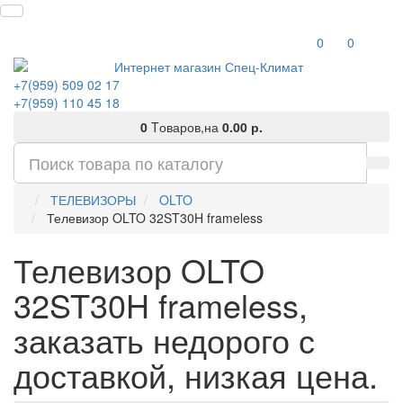
0
0
+7(959) 509 02 17
+7(959) 110 45 18
0
Tоваров,
на
0.00 р.
ТЕЛЕВИЗОРЫ
OLTO
Телевизор OLTO 32ST30H frameless
Телевизор OLTO
32ST30H frameless,
заказать недорого с
доставкой, низкая цена.