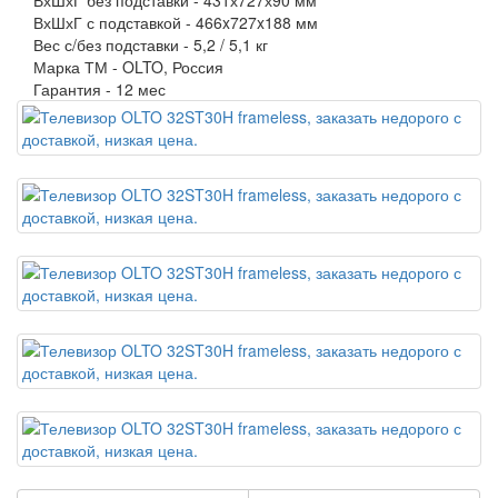
ВхШхГ без подставки -
431х727х90 мм
ВхШхГ с подставкой -
466x727x188 мм
Вес с/без подставки -
5,2 / 5,1 кг
Марка ТМ -
OLTO, Россия
Гарантия -
12 мес