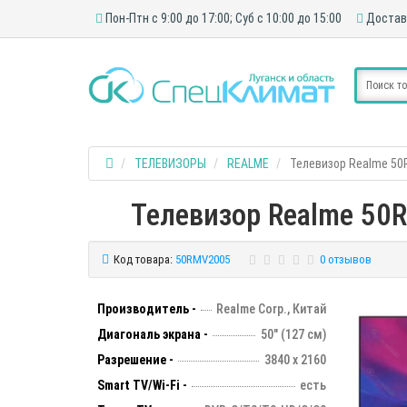
Пон-Птн с 9:00 до 17:00; Суб с 10:00 до 15:00
Достав
ТЕЛЕВИЗОРЫ
REALME
Телевизор Realme 5
Телевизор Realme 50R
Код товара:
50RMV2005
0 отзывов
Производитель -
Realme Corp., Китай
Диагональ экрана -
50" (127 см)
Разрешение -
3840 х 2160
Smart TV/Wi-Fi -
есть