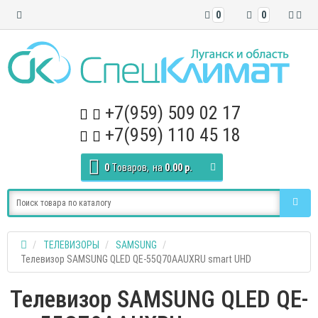
0
0
+7(959) 509 02 17
+7(959) 110 45 18
0
Tоваров,
на
0.00 р.
ТЕЛЕВИЗОРЫ
SAMSUNG
Телевизор SAMSUNG QLED QE-55Q70AAUXRU smart UHD
Телевизор SAMSUNG QLED QE-