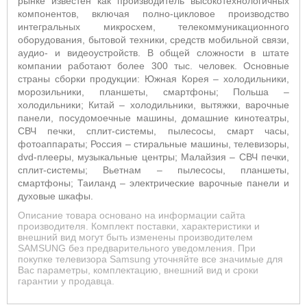
рынке известен как производитель высокотехнологичных
компонентов, включая полно-цикловое производство
интегральных микросхем, телекоммуникационного
оборудования, бытовой техники, средств мобильной связи,
аудио- и видеоустройств. В общей сложности в штате
компании работают более 300 тыс. человек. Основные
страны сборки продукции: Южная Корея – холодильники,
морозильники, планшеты, смартфоны; Польша –
холодильники; Китай – холодильники, вытяжки, варочные
панели, посудомоечные машины, домашние кинотеатры,
СВЧ печки, сплит-системы, пылесосы, смарт часы,
фотоаппараты; Россия – стиральные машины, телевизоры,
dvd-плееры, музыкальные центры; Малайзия – СВЧ печки,
сплит-системы; Вьетнам – пылесосы, планшеты,
смартфоны; Таиланд – электрические варочные панели и
духовые шкафы.
Описание товара основано на информации сайта
производителя. Комплект поставки, характеристики и
внешний вид могут быть изменены производителем
SAMSUNG без предварительного уведомления. При
покупке телевизора Samsung уточняйте все значимые для
Вас параметры, комплектацию, внешний вид и сроки
гарантии у продавца.