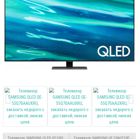
Телевизор SAMSUNG QLED QE-50Q80AAUXRU smart UHD
Телевизор SAMSUNG UE-70AU7100UXRU 