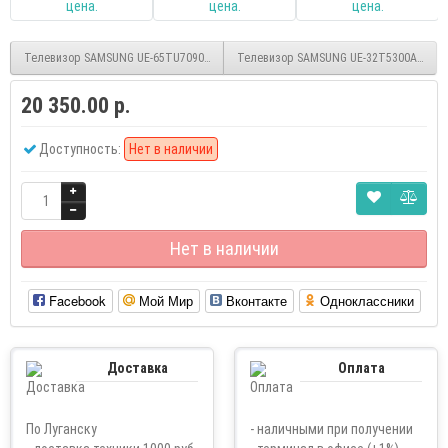
Телевизор SAMSUNG UE-65TU7090UXRU
Телевизор SAMSUNG UE-32T5300AU sma
20 350.00 р.
Доступность:
Нет в наличии
Нет в наличии
Facebook
Мой Мир
Вконтакте
Одноклассники
Доставка
Оплата
По Луганску
- наличными при получении