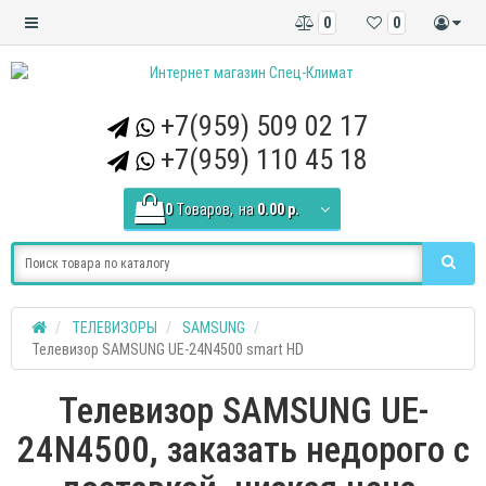
0
0
+7(959) 509 02 17
+7(959) 110 45 18
0
Tоваров,
на
0.00 р.
ТЕЛЕВИЗОРЫ
SAMSUNG
Телевизор SAMSUNG UE-24N4500 smart HD
Телевизор SAMSUNG UE-
24N4500, заказать недорого с