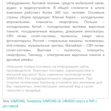
оборудования, бытовой техники, средств мобильной связи,
аудио- и видеоустройств. В общей сложности в штате
компании работают более 300 тыс. человек. Основные
страны сборки продукции: Южная Корея – холодильники,
морозильники, планшеты, смартфоны; Польша –
холодильники; Китай – холодильники, вытяжки, варочные
панели, посудомоечные машины, домашние кинотеатры,
СВЧ печки, сплит-системы, пылесосы, смарт часы,
фотоаппараты; Россия – стиральные машины, телевизоры,
dvd-плееры, музыкальные центры; Малайзия – СВЧ печки,
сплит-системы; Вьетнам – пылесосы, планшеты,
смартфоны; Таиланд – электрические варочные панели и
духовые шкафы.
Описание товара основано на информации сайта
производителя. Комплект поставки, характеристики и
внешний вид могут быть изменены производителем
SAMSUNG без предварительного уведомления. При
покупке телевизора Samsung уточняйте все значимые для
Вас параметры, комплектацию, внешний вид и сроки
гарантии у продавца.
Теги:
SAMSUNG
,
Телевизор SAMSUNG UE-24N4500 купить в ЛНР с
доставкой