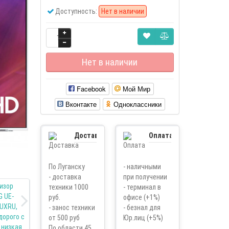
Доступность:
Нет в наличии
Нет в наличии
Facebook
Мой Мир
Вконтакте
Одноклассники
Доставка
Оплата
По Луганску
- наличными
- доставка
при получении
техники 1000
- терминал в
руб.
офисе (+1%)
- занос техники
- безнал для
от 500 руб
Юр.лиц (+5%)
По области 45