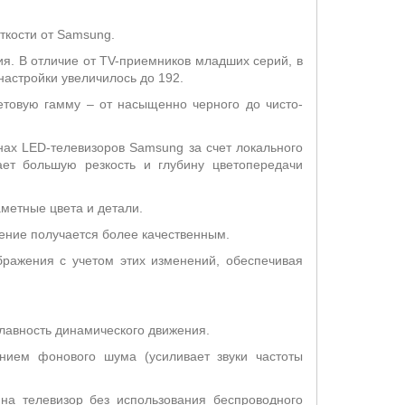
ткости от Samsung.
я. В отличие от TV-приемников младших серий, в
настройки увеличилось до 192.
етовую гамму – от насыщенно черного до чисто-
нах LED-телевизоров Samsung за счет локального
ет большую резкость и глубину цветопередачи
метные цвета и детали.
ение получается более качественным.
бражения с учетом этих изменений, обеспечивая
лавность динамического движения.
нием фонового шума (усиливает звуки частоты
на телевизор без использования беспроводного