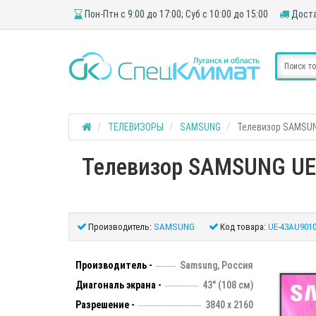
Пон-Птн с 9:00 до 17:00; Суб с 10:00 до 15:00
Доста
ТЕЛЕВИЗОРЫ
SAMSUNG
Телевизор SAMSUN
Телевизор SAMSUNG UE-
Производитель:
SAMSUNG
Код товара:
UE-43AU901
Производитель -
Samsung, Россия
Диагональ экрана -
43" (108 см)
Разрешение -
3840 х 2160