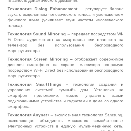
плавность динамического движения.
Технология Dialog Enhancement
– регулирует баланс
звука с выделением человеческого голоса и уменьшением
фонового шума (усиливает звуки частоты человеческого
голоса).
Технология
Sound
Mirroring
– передает посредством Wi-
Fi Direct аудиоконтент со смартфона или планшета на
телевизор без использования беспроводного
маршрутизатора.
Технология
Screen
Mirroring
– отображает содержимое
дисплея смартфона на экране телевизора напрямую
посредством Wi-Fi Direct без использования беспроводного
маршрутизатора.
Технология SmartThings
– технология создания и
управления системой «умный» дом. Установив на
смартфон приложение, можно управлять всеми
подключенными устройства и гаджетами в доме со одного
смартфона.
Технология Anynet+
– эксклюзивная технология Samsung,
позволяющая объединять множество семейственных
электронных устройств в единую мультимедийную сеть,