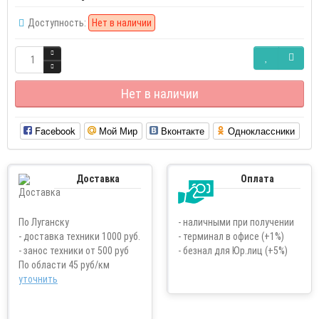
Доступность:
Нет в наличии
Нет в наличии
Facebook
Мой Мир
Вконтакте
Одноклассники
Доставка
Оплата
По Луганску
- наличными при получении
- доставка техники 1000 руб.
- терминал в офисе (+1%)
- занос техники от 500 руб
- безнал для Юр.лиц (+5%)
По области 45 руб/км
уточнить