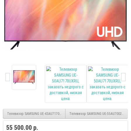
Телевизор SAMSUNG UE-43AU7170UXRU, smart, UHD, безрамочный, (Tizen OS)
Телевизор SAMSUNG UE-55AU7002UXRU 
55 500.00 р.