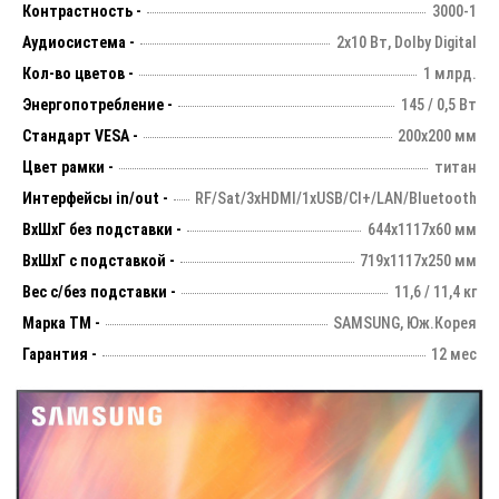
Контрастность -
3000-1
Аудиосистема -
2х10 Вт, Dolby Digital
Кол-во цветов -
1 млрд.
Энергопотребление -
145 / 0,5 Вт
Стандарт VESA -
200х200 мм
Цвет рамки -
титан
Интерфейсы in/out -
RF/Sat/3xHDMI/1xUSB/CI+/LAN/Bluetooth
ВхШхГ без подставки -
644х1117х60 мм
ВхШхГ с подставкой -
719х1117х250 мм
Вес с/без подставки -
11,6 / 11,4 кг
Марка ТМ -
SAMSUNG, Юж.Корея
Гарантия -
12 мес