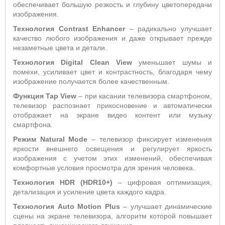
обеспечивает большую резкость и глубину цветопередачи
изображения.
Технология
Contrast
Enhancer
– радикально улучшает
качество любого изображения и даже открывает прежде
незаметные цвета и детали.
Технология
Digital
Clean
View
уменьшает шумы и
помехи, усиливает цвет и контрастность, благодаря чему
изображение получается более качественным.
Функция
Tap
View
– при касании телевизора смартфоном,
телевизор распознает прикосновение и автоматически
отображает на экране видео контент или музыку
смартфона.
Режим Natural Mode
– телевизор фиксирует изменения
яркости внешнего освещения и регулирует яркость
изображения с учетом этих изменений, обеспечивая
комфортные условия просмотра для зрения человека.
Технология HDR (HDR10+)
– цифровая оптимизация,
детализация и усиление цвета каждого кадра.
Технология
Auto
Motion
Plus
– улучшает динамические
сцены на экране телевизора, алгоритм которой повышает