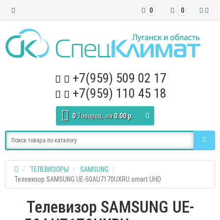
0
0
+7(959) 509 02 17
+7(959) 110 45 18
0
Tоваров,
на
0.00 р.
ТЕЛЕВИЗОРЫ
SAMSUNG
Телевизор SAMSUNG UE-50AU7170UXRU smart UHD
Телевизор SAMSUNG UE-