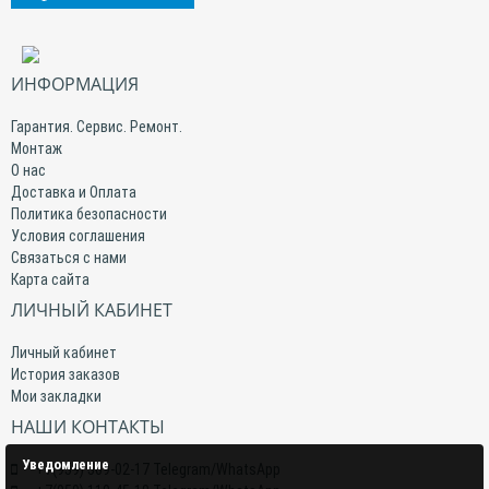
ИНФОРМАЦИЯ
Гарантия. Сервис. Ремонт.
Монтаж
О нас
Доставка и Оплата
Политика безопасности
Условия соглашения
Связаться с нами
Карта сайта
ЛИЧНЫЙ КАБИНЕТ
Личный кабинет
История заказов
Мои закладки
НАШИ КОНТАКТЫ
Уведомление
+7(959) 509-02-17 Telegram/WhatsApp