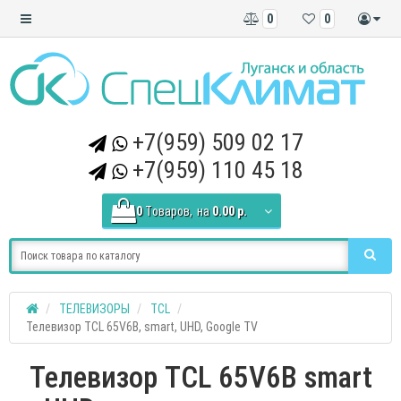
0
0
+7(959) 509 02 17
+7(959) 110 45 18
0
Tоваров,
на
0.00 р.
ТЕЛЕВИЗОРЫ
TCL
Телевизор TCL 65V6B, smart, UHD, Google TV
Телевизор TCL 65V6B smart