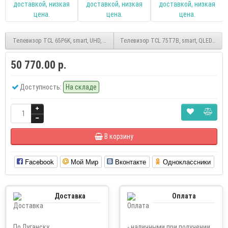
Телевизор TCL 65P6K, smart, UHD, Google TV
Телевизор TCL 75T7B, smart, QLED, UHD,
50 770.00 р.
Доступность:
На складе
В корзину
Facebook
Мой Мир
Вконтакте
Одноклассники
Доставка
Оплата
По Луганску
- наличными при получении