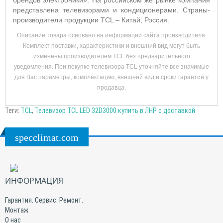
брендов электроники». На российском же рынке компания
представлена телевизорами и кондиционерами. Страны-
производители продукции TCL – Китай, Россия.
Описание товара основано на информации сайта производителя.
Комплект поставки, характеристики и внешний вид могут быть
изменены производителем TCL без предварительного
уведомления. При покупке телевизора TCL уточняйте все значимые
для Вас параметры, комплектацию, внешний вид и сроки гарантии у
продавца.
Теги:
TCL
,
Телевизор TCL LED 32D3000 купить в ЛНР с доставкой
specclimat.com
ИНФОРМАЦИЯ
Гарантия. Сервис. Ремонт.
Монтаж
О нас