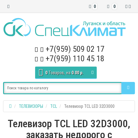
0
0
+7(959) 509 02 17
+7(959) 110 45 18
0
Tоваров,
на
0.00 р.
ТЕЛЕВИЗОРЫ
TCL
Телевизор TCL LED 32D3000
Телевизор TCL LED 32D3000,
заказать недорого с