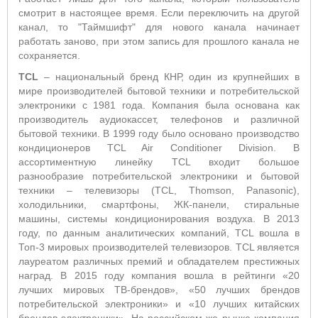
смотрит в настоящее время. Если переключить на другой
канал, то "Таймшифт" для нового канала начинает
работать заново, при этом запись для прошлого канала не
сохраняется.
TCL
– национальный бренд КНР, один из крупнейших в
мире производителей бытовой техники и потребительской
электроники с 1981 года. Компания была основана как
производитель аудиокассет, телефонов и различной
бытовой техники. В 1999 году было основано производство
кондиционеров TCL Air Conditioner Division. В
ассортиментную линейку TCL входит большое
разнообразие потребительской электроники и бытовой
техники – телевизоры (TCL, Thomson, Panasonic),
холодильники, смартфоны, ЖК-панели, стиральные
машины, системы кондиционирования воздуха. В 2013
году, по данным аналитических компаний, TCL вошла в
Топ-3 мировых производителей телевизоров. TCL является
лауреатом различных премий и обладателем престижных
наград. В 2015 году компания вошла в рейтинги «20
лучших мировых ТВ-брендов», «50 лучших брендов
потребительской электроники» и «10 лучших китайских