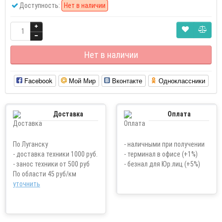
Доступность:
Нет в наличии
Нет в наличии
Facebook
Мой Мир
Вконтакте
Одноклассники
Доставка
Оплата
По Луганску
- наличными при получении
- доставка техники 1000 руб.
- терминал в офисе (+1%)
- занос техники от 500 руб
- безнал для Юр.лиц (+5%)
По области 45 руб/км
уточнить