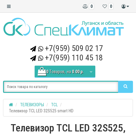
0
0
+7(959) 509 02 17
+7(959) 110 45 18
0
Tоваров,
на
0.00 р.
ТЕЛЕВИЗОРЫ
TCL
Телевизор TCL LED 32S525 smart HD
Телевизор TCL LED 32S525,