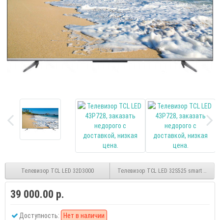
Телевизор TCL LED 32D3000
Телевизор TCL LED 32S525 smart HD
39 000.00 р.
Доступность:
Нет в наличии