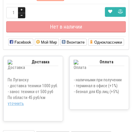
Нет в наличии
Facebook
Мой Мир
Вконтакте
Одноклассники
Доставка
Оплата
По Луганску
- наличными при получении
- доставка техники 1000 руб.
- терминал в офисе (+1%)
- занос техники от 500 руб
- безнал для Юр.лиц (+5%)
По области 45 руб/км
уточнить