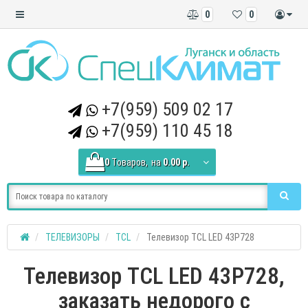
0
0
+7(959) 509 02 17
+7(959) 110 45 18
0
Tоваров,
на
0.00 р.
ТЕЛЕВИЗОРЫ
TCL
Телевизор TCL LED 43P728
Телевизор TCL LED 43P728,
заказать недорого с