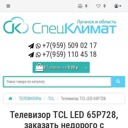
0
0
+7(959) 509 02 17
+7(959) 110 45 18
0
Tоваров,
на
0.00 р.
ТЕЛЕВИЗОРЫ
TCL
Телевизор TCL LED 65P728
Телевизор TCL LED 65P728,
заказать недорого с