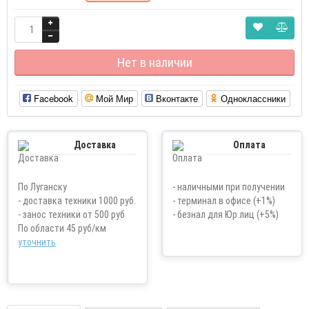
Нет в наличии
Facebook
Мой Мир
Вконтакте
Одноклассники
Доставка
Оплата
По Луганску
- наличными при получении
- доставка техники 1000 руб.
- терминал в офисе (+1%)
- занос техники от 500 руб
- безнал для Юр.лиц (+5%)
По области 45 руб/км
уточнить