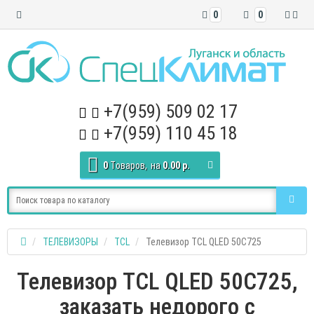
0
0
+7(959) 509 02 17
+7(959) 110 45 18
0
Tоваров,
на
0.00 р.
ТЕЛЕВИЗОРЫ
TCL
Телевизор TCL QLED 50C725
Телевизор TCL QLED 50C725,
заказать недорого с