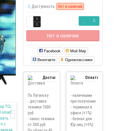
Доступность:
Нет в наличии
Нет в наличии
Facebook
Мой Мир
Вконтакте
Одноклассники
Доставка
Оплата
По Луганску
- наличными
- доставка
при получении
техники 1000
- терминал в
руб.
офисе (+1%)
- занос техники
- безнал для
от 500 руб
Юр.лиц (+5%)
По области 45