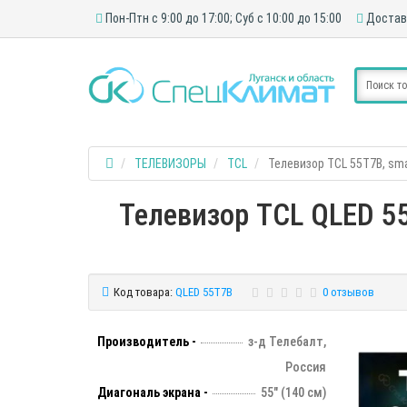
Пон-Птн с 9:00 до 17:00; Суб с 10:00 до 15:00
Достав
ТЕЛЕВИЗОРЫ
TCL
Телевизор TCL 55T7B, smar
Телевизор TCL QLED 55
Код товара:
QLED 55T7B
0 отзывов
Производитель -
з-д Телебалт,
Россия
Диагональ экрана -
55" (140 см)