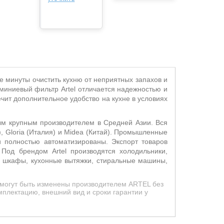
е минуты очистить кухню от неприятных запахов и
люминиевый фильтр
Artel
отличается надежностью и
чит дополнительное удобство на кухне в условиях
мым крупным производителем в Средней Азии. Вся
, Gloria (Италия) и Midea (Китай). Промышленные
 полностью автоматизированы. Экспорт товаров
 Под брендом Artel производятся холодильники,
ые шкафы, кухонные вытяжки, стиральные машины,
 могут быть изменены производителем ARTEL без
мплектацию, внешний вид и сроки гарантии у