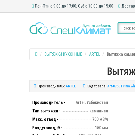
Пон-Птн с 9:00 до 17:00; Суб с 10:00 до 15:00
Достав
ВЫТЯЖКИ КУХОННЫЕ
ARTEL
Вытяжка каминна
Вытяжк
Производитель:
ARTEL
Код товара:
Art-0760 Prima wh
Производитель -
Artel, Узбекистан
Тип вытяжки -
каминная
Макс. отвод -
700 м3/ч
Воздуховод, Ø -
150 мм