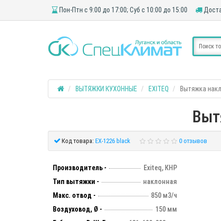
Пон-Птн с 9:00 до 17:00; Суб с 10:00 до 15:00
Доста
ВЫТЯЖКИ КУХОННЫЕ
EXITEQ
Вытяжка накло
Выт
Код товара:
EX-1226 black
0 отзывов
Производитель -
Exiteq, КНР
Тип вытяжки -
наклонная
Макс. отвод -
850 м3/ч
Воздуховод, Ø -
150 мм