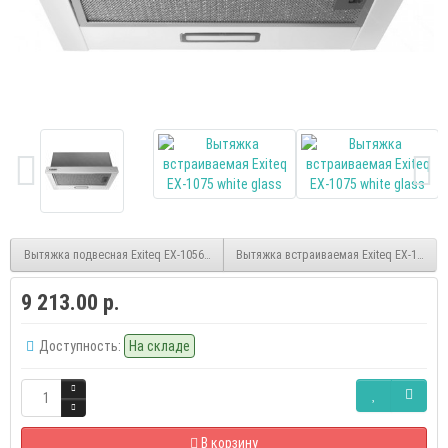
Вытяжка подвесная Exiteq EX-1056 white
Вытяжка встраиваемая Exiteq EX-1076 bl
9 213.00 р.
Доступность:
На складе
В корзину