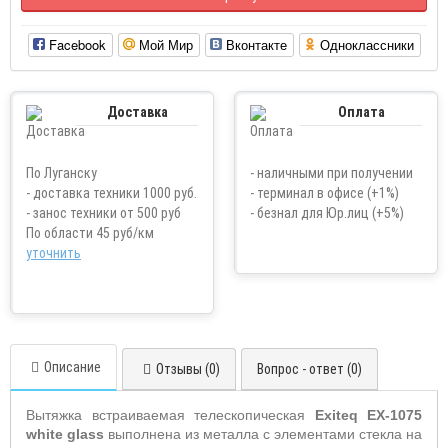
Facebook
Мой Мир
Вконтакте
Одноклассники
Доставка
Оплата
По Луганску
- наличными при получении
- доставка техники 1000 руб.
- терминал в офисе (+1%)
- занос техники от 500 руб
- безнал для Юр.лиц (+5%)
По области 45 руб/км
уточнить
Описание
Отзывы (0)
Вопрос - ответ (0)
Вытяжка встраиваемая телескопическая
Exiteq
EX
-1075
white glass
выполнена из металла с элементами стекла на