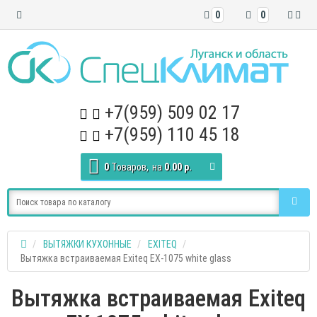
0
0
+7(959) 509 02 17
+7(959) 110 45 18
0
Tоваров,
на
0.00 р.
ВЫТЯЖКИ КУХОННЫЕ
EXITEQ
Вытяжка встраиваемая Exiteq EX-1075 white glass
Вытяжка встраиваемая Exiteq