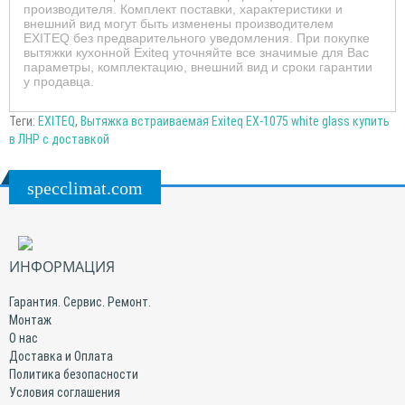
производителя. Комплект поставки, характеристики и
внешний вид могут быть изменены производителем
EXITEQ без предварительного уведомления. При покупке
вытяжки кухонной Exiteq уточняйте все значимые для Вас
параметры, комплектацию, внешний вид и сроки гарантии
у продавца.
Теги:
EXITEQ
,
Вытяжка встраиваемая Exiteq EX-1075 white glass купить
в ЛНР с доставкой
specclimat.com
ИНФОРМАЦИЯ
Гарантия. Сервис. Ремонт.
Монтаж
О нас
Доставка и Оплата
Политика безопасности
Условия соглашения