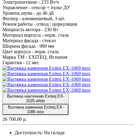
Электропитание -
233 Вт/ч
Управление -
сенсор + пульт ДУ
Уровень шума -
до 46 дБ
Фильтр -
алюминиевый, 3 шт.
Режим работы -
отвод / циркуляция
Мощность мотора -
230 Вт
Материал корпуса -
нерж. сталь
Материал фасада -
стекло
Ширина фасада -
900 мм
Цвет корпуса -
нерж. сталь
Марка ТМ -
EXITEQ, Испания
Гарантия -
12 мес
Вытяжка наклонная Exiteq EX-
1025 white
Вытяжка каминная Exiteq EX-
1086 inox
26 700.00 р.
Доступность:
На складе