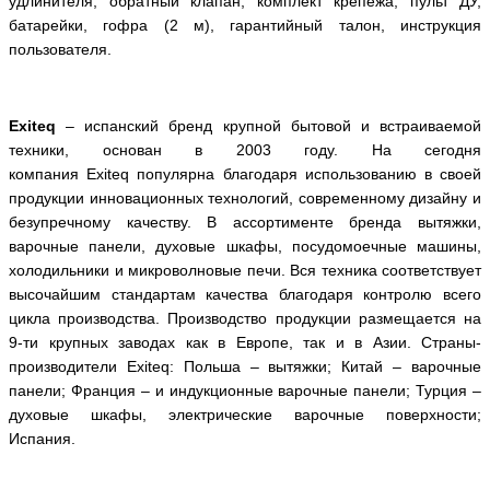
удлинителя, обратный клапан, комплект крепежа, пульт ДУ,
батарейки, гофра (2 м), гарантийный талон, инструкция
пользователя.
E
xiteq
– испанский бренд крупной бытовой и встраиваемой
техники, основан в 2003 году. На сегодня
компания
Exiteq
популярна благодаря использованию в своей
продукции инновационных технологий, современному дизайну и
безупречному качеству. В ассортименте бренда вытяжки,
варочные панели, духовые шкафы, посудомоечные машины,
холодильники и микроволновые печи. Вся техника соответствует
высочайшим стандартам качества благодаря контролю всего
цикла производства. Производство продукции размещается на
9-ти крупных заводах как в Европе, так и в Азии. Страны-
производители E
xiteq
: Польша – вытяжки; Китай – варочные
панели; Франция – и индукционные варочные панели; Турция –
духовые шкафы, электрические варочные поверхности;
Испания.