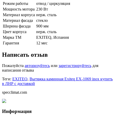
Режим работы
отвод / циркуляция
Мощность мотора
230 Вт
Материал корпуса
нерж. сталь
Материал фасада
стекло
Ширина фасада
900 мм
Цвет корпуса
нерж. сталь
Марка ТМ
EXITEQ, Испания
Гарантия
12 мес
Написать отзыв
Пожалуйста
авторизуйтесь
или
зарегистрируйтесь
для
написания отзыва
Теги:
EXITEQ
,
Вытяжка каминная Exiteq EX-1069 inox купить
в ЛНР с доставкой
specclimat.com
Информация