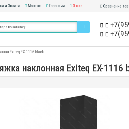
ка и Оплата
Монтаж
Гарантия
О нас
Сравнение тов
+7(95
+7(95
нная Exiteq EX-1116 black
яжка наклонная Exiteq EX-1116 b