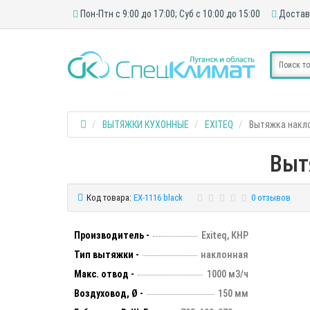
Пон-Птн с 9:00 до 17:00; Суб с 10:00 до 15:00
Достав
ВЫТЯЖКИ КУХОННЫЕ
EXITEQ
Вытяжка накло
Выт
Код товара:
EX-1116 black
0 отзывов
Производитель -
Exiteq, КНР
Тип вытяжки -
наклонная
Макс. отвод -
1000 м3/ч
Воздуховод, Ø -
150 мм