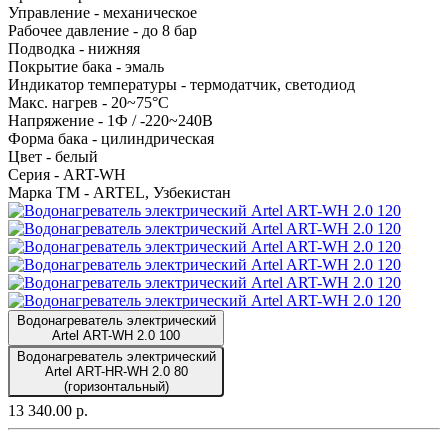
Управление -
механическое
Рабочее давление -
до 8 бар
Подводка -
нижняя
Покрытие бака -
эмаль
Индикатор температуры -
термодатчик, светодиод
Макс. нагрев -
20~75°С
Напряжение -
1Ф / -220~240В
Форма бака -
цилиндрическая
Цвет -
белый
Серия -
ART-WH
Марка ТМ -
ARTEL, Узбекистан
Водонагреватель электрический
Artel ART-WH 2.0 100
Водонагреватель электрический
Artel ART-HR-WH 2.0 80
(горизонтальный)
13 340.00 р.