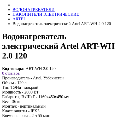
ВОДОНАГРЕВАТЕЛИ
НАКОПИТЕЛИ ЭЛЕКТРИЧЕСКИЕ
ARTEL
Водонагреватель электрический Artel ART-WH 2.0 120
Водонагреватель
электрический Artel ART-WH
2.0 120
Код товара:
ART-WH 2.0 120
0 отзывов
Производитель -
Artel, Узбекистан
Объем -
120 л
Тип ТЭНа -
мокрый
Мощность -
2000 Вт
Габариты, ВхШхГ -
1160х450х450 мм
Вес -
36 кг
Монтаж -
вертикальный
Класс защиты -
IPX3
Время нагрева -
2 ч 55 мин