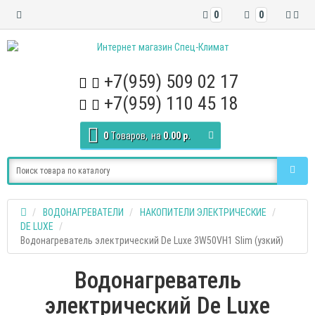
0
0
+7(959) 509 02 17
+7(959) 110 45 18
0
Tоваров,
на
0.00 р.
ВОДОНАГРЕВАТЕЛИ
НАКОПИТЕЛИ ЭЛЕКТРИЧЕСКИЕ
DE LUXE
Водонагреватель электрический De Luxe 3W50VH1 Slim (узкий)
Водонагреватель
электрический De Luxe