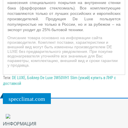
нанесения специального покрытия на внутренние стенки
бака (фарфоровая стеклоэмаль). Все комплектующие
поставляются только от лучших российских и европейских
производителей. Продукция De Luxe пользуется
популярностью не только в России, но и за рубежом – на
экспорт уходит до 25% бытовой техники.
Описание товара основано на информации сайта
производителя. Комплект поставки, характеристики и
внешний вид могут быть изменены производителем DE
LUXE без предварительного уведомления. При покупке
водонагревателя уточняйте все значимые для Вас
параметры, комплектацию, внешний вид и сроки гарантии
у продавца.
Теги:
DE LUXE
,
Бойлер De Luxe 3W50VH1 Slim (узкий) купить в ЛНР с
доставкой
specclimat.com
ИНФОРМАЦИЯ