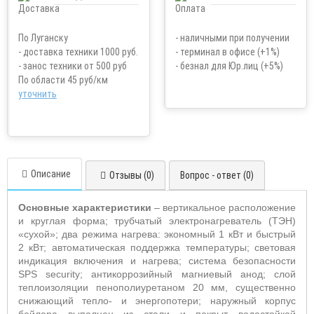
По Луганску
- наличными при получении
- доставка техники 1000 руб.
- терминал в офисе (+1%)
- занос техники от 500 руб
- безнал для Юр.лиц (+5%)
По области 45 руб/км
уточнить
Описание
Отзывы (0)
Вопрос - ответ (0)
Основные характеристики
– вертикальное расположение
и круглая форма; трубчатый электронагреватель (ТЭН)
«сухой»; два режима нагрева: экономный 1 кВт и быстрый
2 кВт; автоматическая поддержка температуры; световая
индикация включения и нагрева; система безопасности
SPS security; антикоррозийный магниевый анод; слой
теплоизоляции пенополиуретаном 20 мм, существенно
снижающий тепло- и энергопотери; наружный корпус