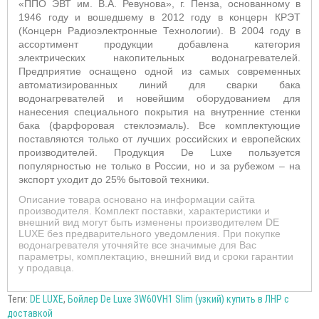
«ППО ЭВТ им. В.А. Ревунова», г. Пенза, основанному в
1946 году и вошедшему в 2012 году в концерн КРЭТ
(Концерн Радиоэлектронные Технологии). В 2004 году в
ассортимент продукции добавлена категория
электрических накопительных водонагревателей.
Предприятие оснащено одной из самых современных
автоматизированных линий для сварки бака
водонагревателей и новейшим оборудованием для
нанесения специального покрытия на внутренние стенки
бака (фарфоровая стеклоэмаль). Все комплектующие
поставляются только от лучших российских и европейских
производителей. Продукция De Luxe пользуется
популярностью не только в России, но и за рубежом – на
экспорт уходит до 25% бытовой техники.
Описание товара основано на информации сайта
производителя. Комплект поставки, характеристики и
внешний вид могут быть изменены производителем DE
LUXE без предварительного уведомления. При покупке
водонагревателя уточняйте все значимые для Вас
параметры, комплектацию, внешний вид и сроки гарантии
у продавца.
Теги:
DE LUXE
,
Бойлер De Luxe 3W60VH1 Slim (узкий) купить в ЛНР с
доставкой