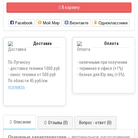
В корзину
Facebook
Мой Мир
Вконтакте
Одноклассники
Доставка
Оплата
По Луганску
- наличными при получении
- доставка техники 1000 руб.
- терминал в офисе (+1%)
- занос техники от 500 руб
- безнал для Юр.лиц (+5%)
По области 45 руб/км
уточнить
Описание
Отзывы (0)
Вопрос - ответ (0)
Основные характеристики
– вертикальное расположение