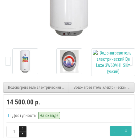
Водонагреватель электрический De Luxe 3W50VH1 Slim (узкий)
Водонагреватель электрический De Lux
14 500.00 р.
Доступность:
На складе