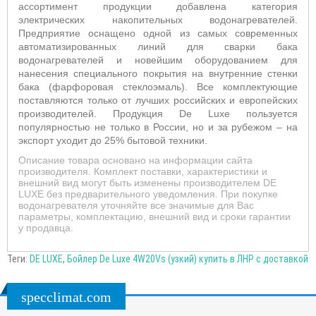
ассортимент продукции добавлена категория
электрических накопительных водонагревателей.
Предприятие оснащено одной из самых современных
автоматизированных линий для сварки бака
водонагревателей и новейшим оборудованием для
нанесения специального покрытия на внутренние стенки
бака (фарфоровая стеклоэмаль). Все комплектующие
поставляются только от лучших российских и европейских
производителей. Продукция De Luxe пользуется
популярностью не только в России, но и за рубежом – на
экспорт уходит до 25% бытовой техники.
Описание товара основано на информации сайта
производителя. Комплект поставки, характеристики и
внешний вид могут быть изменены производителем DE
LUXE без предварительного уведомления. При покупке
водонагревателя уточняйте все значимые для Вас
параметры, комплектацию, внешний вид и сроки гарантии
у продавца.
Теги:
DE LUXE
,
Бойлер De Luxe 4W20Vs (узкий) купить в ЛНР с доставкой
specclimat.com