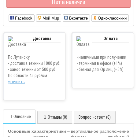
Нет в наличии
Facebook
Мой Мир
Вконтакте
Одноклассники
Доставка
Оплата
По Луганску
- наличными при получении
- доставка техники 1000 руб.
- терминал в офисе (+1%)
- занос техники от 500 руб
- безнал для Юр.лиц (+5%)
По области 45 руб/км
уточнить
Описание
Отзывы (0)
Вопрос - ответ (0)
Основные характеристики
– вертикальное расположение