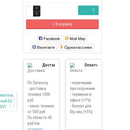
В корзину
Facebook
Мой Мир
Вконтакте
Одноклассники
Доставка
Оплата
По Луганску
- наличными
- доставка
при получении
техники 1000
- терминал в
руб.
офисе (+1%)
- занос техники
- безнал для
от 500 руб
Юр.лиц (+5%)
По области 45
руб/км
уточнить