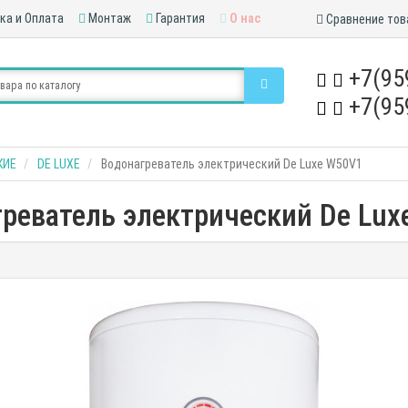
ка и Оплата
Монтаж
Гарантия
О нас
Сравнение тов
+7(95
+7(95
КИЕ
DE LUXE
Водонагреватель электрический De Luxe W50V1
реватель электрический De Lu