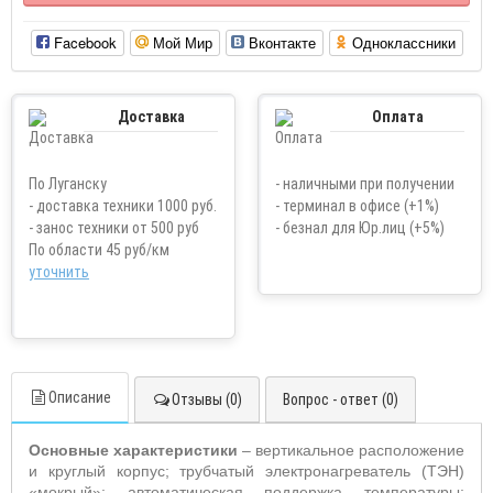
Facebook
Мой Мир
Вконтакте
Одноклассники
Доставка
Оплата
По Луганску
- наличными при получении
- доставка техники 1000 руб.
- терминал в офисе (+1%)
- занос техники от 500 руб
- безнал для Юр.лиц (+5%)
По области 45 руб/км
уточнить
Описание
Отзывы (0)
Вопрос - ответ (0)
Основные характеристики
– вертикальное расположение
и круглый корпус; трубчатый электронагреватель (ТЭН)
«мокрый»; автоматическая поддержка температуры;