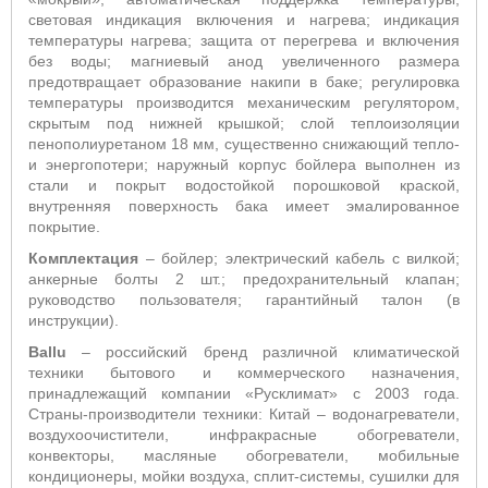
световая индикация включения и нагрева; индикация
температуры нагрева; защита от перегрева и включения
без воды; магниевый анод увеличенного размера
предотвращает образование накипи в баке; регулировка
температуры производится механическим регулятором,
скрытым под нижней крышкой; слой теплоизоляции
пенополиуретаном 18 мм, существенно снижающий тепло-
и энергопотери; наружный корпус бойлера выполнен из
стали и покрыт водостойкой порошковой краской,
внутренняя поверхность бака имеет эмалированное
покрытие.
Комплектация
– бойлер; электрический кабель с вилкой;
анкерные болты 2 шт.; предохранительный клапан;
руководство пользователя; гарантийный талон (в
инструкции).
Ballu
– российский бренд различной климатической
техники бытового и коммерческого назначения,
принадлежащий компании «Русклимат» с 2003 года.
Страны-производители техники: Китай – водонагреватели,
воздухоочистители, инфракрасные обогреватели,
конвекторы, масляные обогреватели, мобильные
кондиционеры, мойки воздуха, сплит-системы, сушилки для