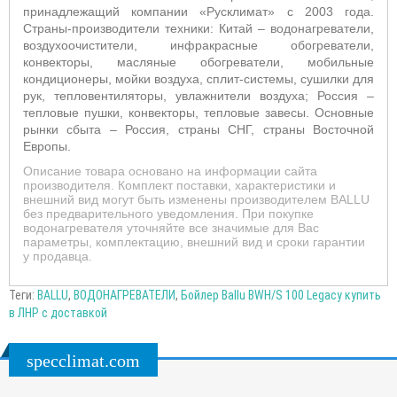
принадлежащий компании «Русклимат» с 2003 года.
Страны-производители техники: Китай – водонагреватели,
воздухоочистители, инфракрасные обогреватели,
конвекторы, масляные обогреватели, мобильные
кондиционеры, мойки воздуха, сплит-системы, сушилки для
рук, тепловентиляторы, увлажнители воздуха; Россия –
тепловые пушки, конвекторы, тепловые завесы. Основные
рынки сбыта – Россия, страны СНГ, страны Восточной
Европы.
Описание товара основано на информации сайта
производителя. Комплект поставки, характеристики и
внешний вид могут быть изменены производителем BALLU
без предварительного уведомления. При покупке
водонагревателя уточняйте все значимые для Вас
параметры, комплектацию, внешний вид и сроки гарантии
у продавца.
Теги:
BALLU
,
ВОДОНАГРЕВАТЕЛИ
,
Бойлер Ballu BWH/S 100 Legacy купить
в ЛНР с доставкой
specclimat.com