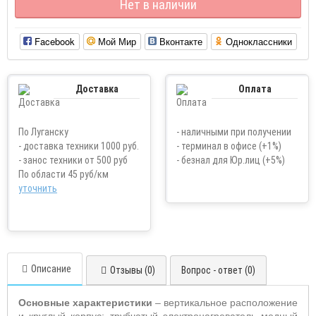
Нет в наличии
Facebook
Мой Мир
Вконтакте
Одноклассники
Доставка
Оплата
По Луганску
- наличными при получении
- доставка техники 1000 руб.
- терминал в офисе (+1%)
- занос техники от 500 руб
- безнал для Юр.лиц (+5%)
По области 45 руб/км
уточнить
Описание
Отзывы (0)
Вопрос - ответ (0)
Основные характеристики
– вертикальное расположение