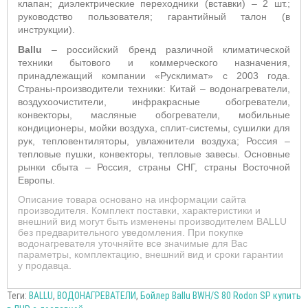
клапан; диэлектрические переходники (вставки) – 2 шт.;
руководство пользователя; гарантийный талон (в
инструкции).
Ballu
– российский бренд различной климатической
техники бытового и коммерческого назначения,
принадлежащий компании «Русклимат» с 2003 года.
Страны-производители техники: Китай – водонагреватели,
воздухоочистители, инфракрасные обогреватели,
конвекторы, масляные обогреватели, мобильные
кондиционеры, мойки воздуха, сплит-системы, сушилки для
рук, тепловентиляторы, увлажнители воздуха; Россия –
тепловые пушки, конвекторы, тепловые завесы. Основные
рынки сбыта – Россия, страны СНГ, страны Восточной
Европы.
Описание товара основано на информации сайта
производителя. Комплект поставки, характеристики и
внешний вид могут быть изменены производителем BALLU
без предварительного уведомления. При покупке
водонагревателя уточняйте все значимые для Вас
параметры, комплектацию, внешний вид и сроки гарантии
у продавца.
Теги:
BALLU
,
ВОДОНАГРЕВАТЕЛИ
,
Бойлер Ballu BWH/S 80 Rodon SP купить