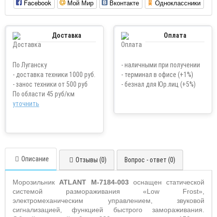
Facebook
Мой Мир
Вконтакте
Одноклассники
Доставка
Оплата
По Луганску
- наличными при получении
- доставка техники 1000 руб.
- терминал в офисе (+1%)
- занос техники от 500 руб
- безнал для Юр.лиц (+5%)
По области 45 руб/км
уточнить
Описание
Отзывы (0)
Вопрос - ответ (0)
Морозильник
ATLANT
M
-7184-003
оснащен статической
системой размораживания «Low Frost»,
электромеханическим управлением, звуковой
сигнализацией, функцией быстрого замораживания.