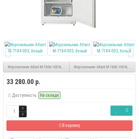
Морозильник Atlant M-7606-100-N, белый
Морозильник Atlant M-7605-100-N, белый
33 280.00 р.
Доступность:
На складе
В корзину