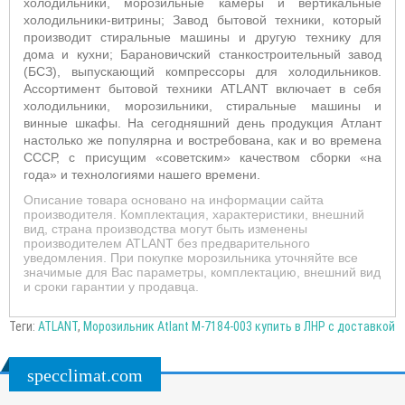
холодильники, морозильные камеры и вертикальные
холодильники-витрины; Завод бытовой техники, который
производит стиральные машины и другую технику для
дома и кухни; Барановичский станкостроительный завод
(БСЗ), выпускающий компрессоры для холодильников.
Ассортимент бытовой техники ATLANT включает в себя
холодильники, морозильники, стиральные машины и
винные шкафы. На сегодняшний день продукция Атлант
настолько же популярна и востребована, как и во времена
СССР, с присущим «советским» качеством сборки «на
года» и технологиями нашего времени.
Описание товара основано на информации сайта
производителя. Комплектация, характеристики, внешний
вид, страна производства могут быть изменены
производителем ATLANT без предварительного
уведомления. При покупке морозильника уточняйте все
значимые для Вас параметры, комплектацию, внешний вид
и сроки гарантии у продавца.
Теги:
ATLANT
,
Морозильник Atlant M-7184-003 купить в ЛНР с доставкой
specclimat.com