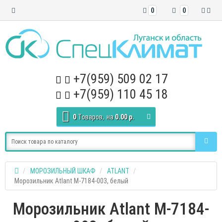
0
0
+7(959) 509 02 17
+7(959) 110 45 18
0
Tоваров,
на
0.00 р.
МОРОЗИЛЬНЫЙ ШКАФ
ATLANT
Морозильник Atlant M-7184-003, белый
Морозильник Atlant M-7184-