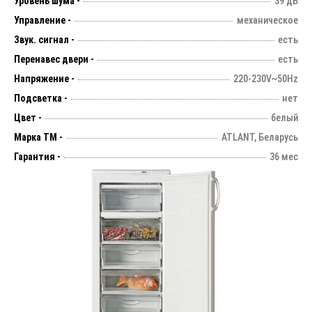
Уровень шума -
39 дБ
Управление -
механическое
Звук. сигнал -
есть
Перенавес двери -
есть
Напряжение -
220-230V~50Hz
Подсветка -
нет
Цвет -
белый
Марка ТМ -
ATLANT, Беларусь
Гарантия -
36 мес