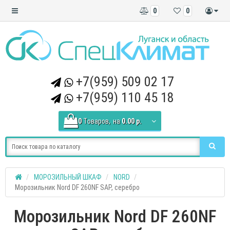
0
0
+7(959) 509 02 17
+7(959) 110 45 18
0
Tоваров,
на
0.00 р.
МОРОЗИЛЬНЫЙ ШКАФ
NORD
Морозильник Nord DF 260NF SAP, серебро
Морозильник Nord DF 260NF