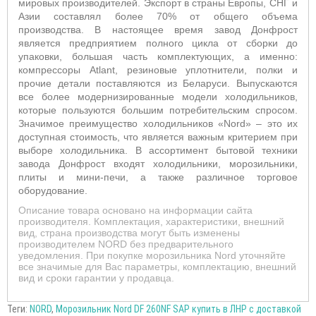
мировых производителей. Экспорт в страны Европы, СНГ и
Азии составлял более 70% от общего объема
производства. В настоящее время завод Донфрост
является предприятием полного цикла от сборки до
упаковки, большая часть комплектующих, а именно:
компрессоры Atlant, резиновые уплотнители, полки и
прочие детали поставляются из Беларуси. Выпускаются
все более модернизированные модели холодильников,
которые пользуются большим потребительским спросом.
Значимое преимущество холодильников «Nord» – это их
доступная стоимость, что является важным критерием при
выборе холодильника. В ассортимент бытовой техники
завода Донфрост входят холодильники, морозильники,
плиты и мини-печи, а также различное торговое
оборудование.
Описание товара основано на информации сайта
производителя. Комплектация, характеристики, внешний
вид, страна производства могут быть изменены
производителем NORD без предварительного
уведомления. При покупке морозильника Nord уточняйте
все значимые для Вас параметры, комплектацию, внешний
вид и сроки гарантии у продавца.
Теги:
NORD
,
Морозильник Nord DF 260NF SAP купить в ЛНР с доставкой