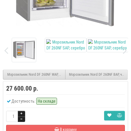
Морозильник Nord DF 260NF WAP, белый
Морозильник Nord DF 260NF BAP, черны
27 600.00 р.
Доступность:
На складе
В корзину