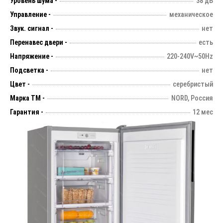
Уровень шума -
38 дБ
Управление -
механическое
Звук. сигнал -
нет
Перенавес двери -
есть
Напряжение -
220-240V~50Hz
Подсветка -
нет
Цвет -
серебристый
Марка ТМ -
NORD, Россия
Гарантия -
12 мес