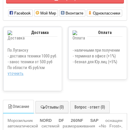
Facebook
Мой Мир
Вконтакте
Одноклассники
Доставка
Оплата
По Луганску
- наличными при получении
- доставка техники 1000 руб.
- терминал в офисе (+1%)
- занос техники от 500 руб
- безнал для Юр.лиц (+5%)
По области 45 руб/км
уточнить
Описание
Отзывы (0)
Вопрос - ответ (0)
Морозильник
NORD
DF
260
NF
S
AP
оснащен
автоматической системой размораживания «
No
Frost
»,