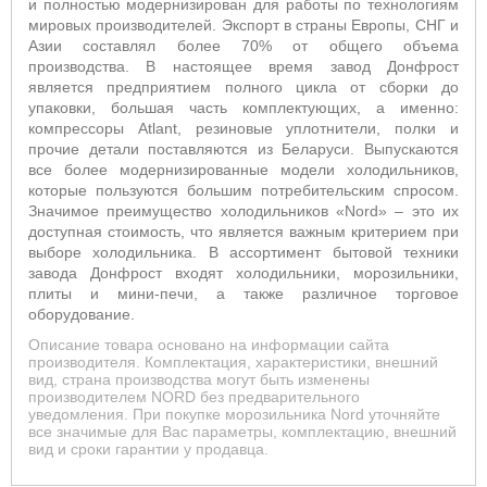
и полностью модернизирован для работы по технологиям
мировых производителей. Экспорт в страны Европы, СНГ и
Азии составлял более 70% от общего объема
производства. В настоящее время завод Донфрост
является предприятием полного цикла от сборки до
упаковки, большая часть комплектующих, а именно:
компрессоры Atlant, резиновые уплотнители, полки и
прочие детали поставляются из Беларуси. Выпускаются
все более модернизированные модели холодильников,
которые пользуются большим потребительским спросом.
Значимое преимущество холодильников «Nord» – это их
доступная стоимость, что является важным критерием при
выборе холодильника. В ассортимент бытовой техники
завода Донфрост входят холодильники, морозильники,
плиты и мини-печи, а также различное торговое
оборудование.
Описание товара основано на информации сайта
производителя. Комплектация, характеристики, внешний
вид, страна производства могут быть изменены
производителем NORD без предварительного
уведомления. При покупке морозильника Nord уточняйте
все значимые для Вас параметры, комплектацию, внешний
вид и сроки гарантии у продавца.