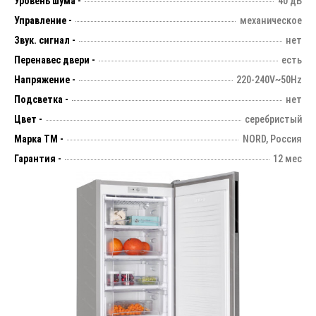
Уровень шума -
40 дБ
Управление -
механическое
Звук. сигнал -
нет
Перенавес двери -
есть
Напряжение -
220-240V~50Hz
Подсветка -
нет
Цвет -
серебристый
Марка ТМ -
NORD, Россия
Гарантия -
12 мес