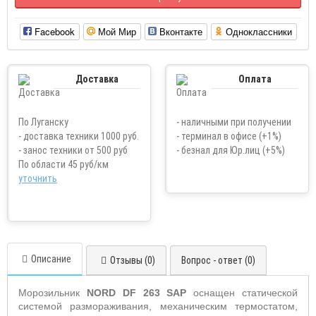
Facebook
Мой Мир
Вконтакте
Одноклассники
Доставка
Оплата
По Луганску
- наличными при получении
- доставка техники 1000 руб.
- терминал в офисе (+1%)
- занос техники от 500 руб
- безнал для Юр.лиц (+5%)
По области 45 руб/км
уточнить
Описание
Отзывы (0)
Вопрос - ответ (0)
Морозильник
NORD
DF
263 S
AP
оснащен статической
системой размораживания, механическим термостатом,