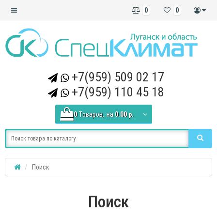
0
0
+7(959) 509 02 17
+7(959) 110 45 18
0
Tоваров,
на
0.00 р.
Поиск
Поиск