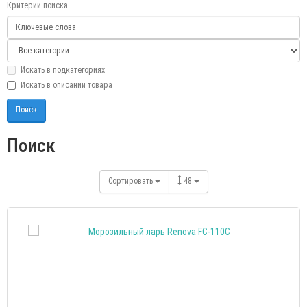
Критерии поиска
Искать в подкатегориях
Искать в описании товара
Поиск
Сортировать
48