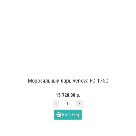
Морозильный ларь Renova FC-175C
15 720.00 р.
-
+
В корзину