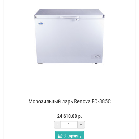
Морозильный ларь Renova FC-385C
24 610.00 р.
-
+
В корзину