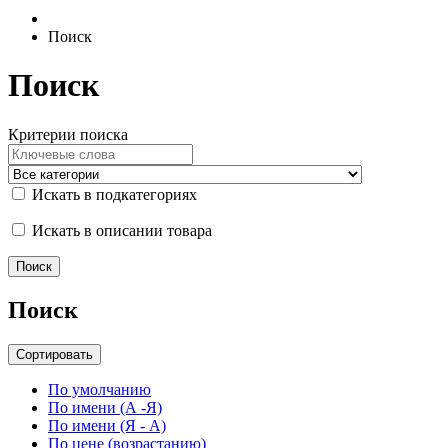
Поиск
Поиск
Критерии поиска
Искать в подкатегориях
Искать в описании товара
Поиск
Сортировать
По умолчанию
По имени (А -Я)
По имени (Я - А)
По цене (возрастанию)