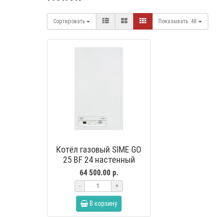
Сортировать
Показывать:
48
Котёл газовый SIME GO
25 BF 24 настенный
64 500.00 р.
-
+
В корзину