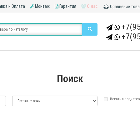
вка и Оплата
Монтаж
Гарантия
О нас
Сравнение това
+7(95
+7(95
Поиск
Искать в подкатег