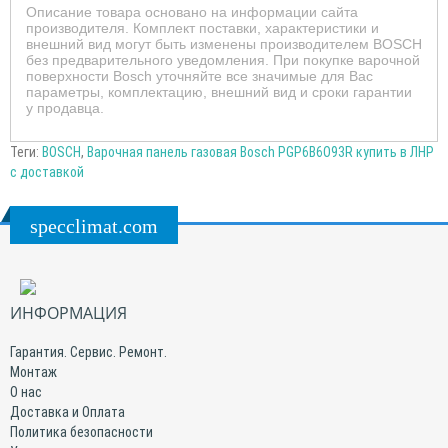
Описание товара основано на информации сайта
производителя. Комплект поставки, характеристики и
внешний вид могут быть изменены производителем BOSCH
без предварительного уведомления. При покупке варочной
поверхности Bosch уточняйте все значимые для Вас
параметры, комплектацию, внешний вид и сроки гарантии
у продавца.
Теги:
BOSCH
,
Варочная панель газовая Bosch PGP6B6O93R купить в ЛНР
с доставкой
specclimat.com
ИНФОРМАЦИЯ
Гарантия. Сервис. Ремонт.
Монтаж
О нас
Доставка и Оплата
Политика безопасности