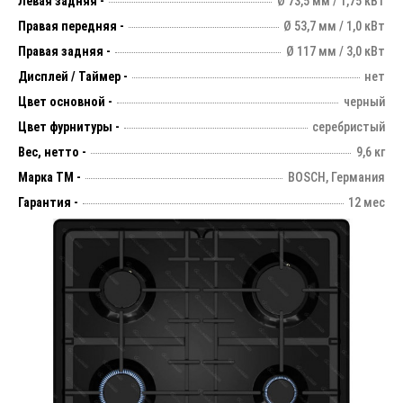
Левая задняя -
Ø 73,5 мм / 1,75 кВт
Правая передняя -
Ø 53,7 мм / 1,0 кВт
Правая задняя -
Ø 117 мм / 3,0 кВт
Дисплей / Таймер -
нет
Цвет основной -
черный
Цвет фурнитуры -
серебристый
Вес, нетто -
9,6 кг
Марка ТМ -
BOSCH, Германия
Гарантия -
12 мес