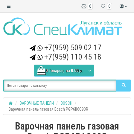
0
0
+7(959) 509 02 17
+7(959) 110 45 18
0
Tоваров,
на
0.00 р.
ВАРОЧНЫЕ ПАНЕЛИ
BOSCH
Варочная панель газовая Bosch PGP6B6O93R
Варочная панель газовая