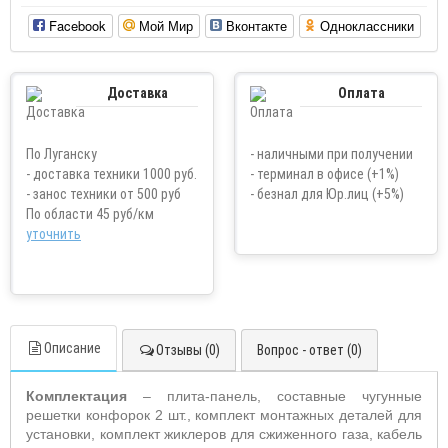
Facebook
Мой Мир
Вконтакте
Одноклассники
Доставка
Оплата
По Луганску
- наличными при получении
- доставка техники 1000 руб.
- терминал в офисе (+1%)
- занос техники от 500 руб
- безнал для Юр.лиц (+5%)
По области 45 руб/км
уточнить
Описание
Отзывы (0)
Вопрос - ответ (0)
Комплектация
– плита-панель, составные чугунные
решетки конфорок 2 шт., комплект монтажных деталей для
установки, комплект жиклеров для сжиженного газа, кабель