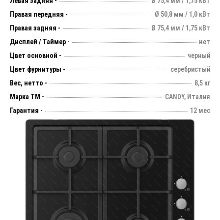
Левая задняя -
Ø 75,4 мм / 1,75 кВт
Правая передняя -
Ø 50,8 мм / 1,0 кВт
Правая задняя -
Ø 75,4 мм / 1,75 кВт
Дисплей / Таймер -
нет
Цвет основной -
черный
Цвет фурнитуры -
серебристый
Вес, нетто -
8,5 кг
Марка ТМ -
CANDY, Италия
Гарантия -
12 мес