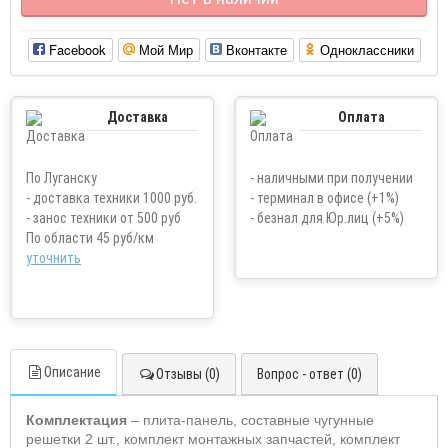
Facebook
Мой Мир
Вконтакте
Одноклассники
Доставка
Оплата
По Луганску
- наличными при получении
- доставка техники 1000 руб.
- терминал в офисе (+1%)
- занос техники от 500 руб
- безнал для Юр.лиц (+5%)
По области 45 руб/км
уточнить
Описание
Отзывы (0)
Вопрос - ответ (0)
Комплектация
– плита-панель, составные чугунные
решетки 2 шт., комплект монтажных запчастей, комплект