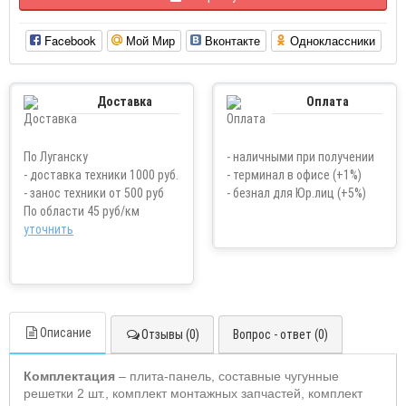
Facebook
Мой Мир
Вконтакте
Одноклассники
Доставка
Оплата
По Луганску
- наличными при получении
- доставка техники 1000 руб.
- терминал в офисе (+1%)
- занос техники от 500 руб
- безнал для Юр.лиц (+5%)
По области 45 руб/км
уточнить
Описание
Отзывы (0)
Вопрос - ответ (0)
Комплектация
– плита-панель, составные чугунные
решетки 2 шт., комплект монтажных запчастей, комплект