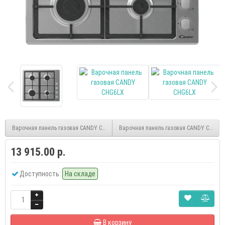
Варочная панель газовая CANDY CHG6LW
Варочная панель газовая CANDY CHW6B
13 915.00 р.
Доступность:
На складе
В корзину