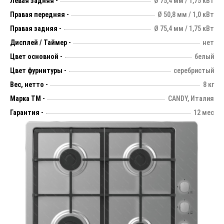
Левая задняя -
Ø 75,4 мм / 1,75 кВт
Правая передняя -
Ø 50,8 мм / 1,0 кВт
Правая задняя -
Ø 75,4 мм / 1,75 кВт
Дисплей / Таймер -
нет
Цвет основной -
белый
Цвет фурнитуры -
серебристый
Вес, нетто -
8 кг
Марка ТМ -
CANDY, Италия
Гарантия -
12 мес