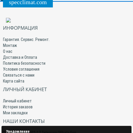
specclimat.com
ИНФОРМАЦИЯ
Гарантия. Сервис. Ремонт.
Монтаж
О нас
Доставка и Оплата
Политика безопасности
Условия соглашения
Связаться с нами
Карта сайта
ЛИЧНЫЙ КАБИНЕТ
Личный кабинет
История заказов
Мои закладки
НАШИ КОНТАКТЫ
Уведомление
+7(959) 509-02-17 Telegram/WhatsApp