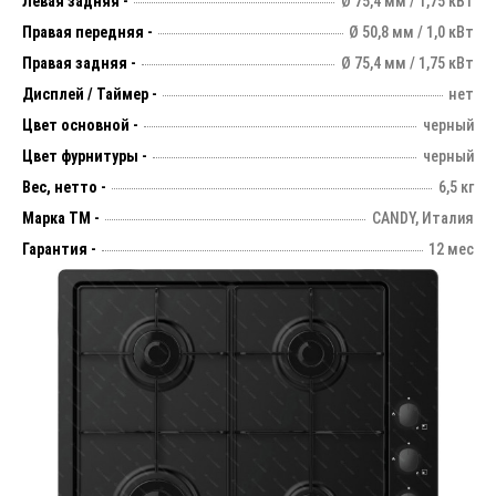
Левая задняя -
Ø 75,4 мм / 1,75 кВт
Правая передняя -
Ø 50,8 мм / 1,0 кВт
Правая задняя -
Ø 75,4 мм / 1,75 кВт
Дисплей / Таймер -
нет
Цвет основной -
черный
Цвет фурнитуры -
черный
Вес, нетто -
6,5 кг
Марка ТМ -
CANDY, Италия
Гарантия -
12 мес